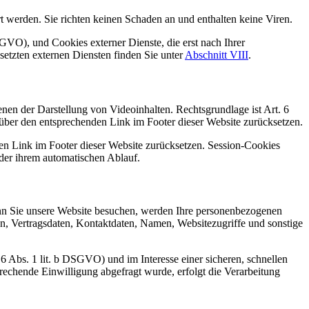
 werden. Sie richten keinen Schaden an und enthalten keine Viren.
GVO), und Cookies externer Dienste, die erst nach Ihrer
setzten externen Diensten finden Sie unter
Abschnitt VIII
.
nen der Darstellung von Videoinhalten. Rechtsgrundlage ist Art. 6
 über den entsprechenden Link im Footer dieser Website zurücksetzen.
den Link im Footer dieser Website zurücksetzen. Session-Cookies
oder ihrem automatischen Ablauf.
 Sie unsere Website besuchen, werden Ihre personenbezogenen
n, Vertragsdaten, Kontaktdaten, Namen, Websitezugriffe und sonstige
bs. 1 lit. b DSGVO) und im Interesse einer sicheren, schnellen
prechende Einwilligung abgefragt wurde, erfolgt die Verarbeitung