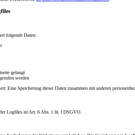
files
iert folgende Daten:
n
seite gelangt
fgerufen werden
ert. Eine Speicherung dieser Daten zusammen mit anderen personenbezo
r Logfiles ist Art. 6 Abs. 1 lit. f DSGVO.