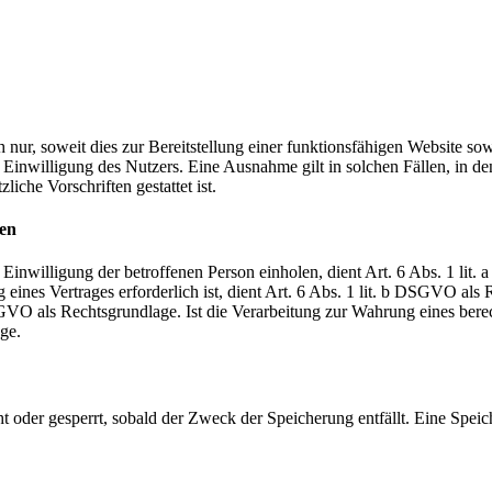
ur, soweit dies zur Bereitstellung einer funktionsfähigen Website sowi
Einwilligung des Nutzers. Eine Ausnahme gilt in solchen Fällen, in de
iche Vorschriften gestattet ist.
ten
Einwilligung der betroffenen Person einholen, dient Art. 6 Abs. 1 l
eines Vertrages erforderlich ist, dient Art. 6 Abs. 1 lit. b DSGVO als 
 DSGVO als Rechtsgrundlage. Ist die Verarbeitung zur Wahrung eines bere
ge.
 oder gesperrt, sobald der Zweck der Speicherung entfällt. Eine Speic