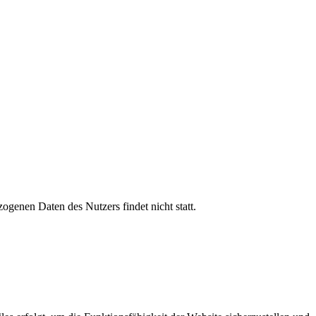
genen Daten des Nutzers findet nicht statt.