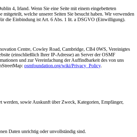
blin 4, Irland. Wenn Sie eine Seite mit einem eingebetteten
mitgeteilt, welche unserer Seiten Sie besucht haben. Wir verwenden
 die Einbindung ist Art. 6 Abs. 1 lit. a DSGVO (Einwilligung).
Innovation Centre, Cowley Road, Cambridge, CB4 0WS, Vereinigtes
bsite (einschließlich Ihrer IP-Adresse) an Server der OSMF
ormationen und zur Vereinfachung der Auffindbarkeit des von uns
enStreetMap:
osmfoundation.org/wiki/Privacy_Policy
.
tet werden, sowie Auskunft über Zweck, Kategorien, Empfänger,
nen Daten unrichtig oder unvollständig sind.