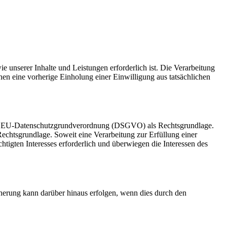
e unserer Inhalte und Leistungen erforderlich ist. Die Verarbeitung
nen eine vorherige Einholung einer Einwilligung aus tatsächlichen
it. a EU-Datenschutzgrundverordnung (DSGVO) als Rechtsgrundlage.
Rechtsgrundlage. Soweit eine Verarbeitung zur Erfüllung einer
chtigten Interesses erforderlich und überwiegen die Interessen des
herung kann darüber hinaus erfolgen, wenn dies durch den