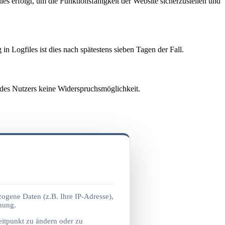
s erfolgt, um die Funktionsfähigkeit der Website sicherzustellen und
n Logfiles ist dies nach spätestens sieben Tagen der Fall.
ns des Nutzers keine Widerspruchsmöglichkeit.
nde Daten übermittelt und gespeichert:
ogene Daten (z.B. Ihre IP-Adresse),
mung.
eitpunkt zu ändern oder zu