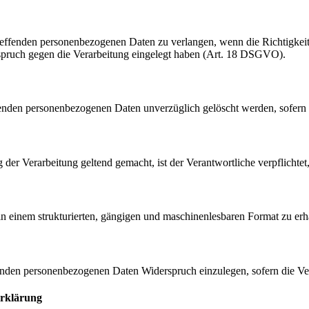
reffenden personenbezogenen Daten zu verlangen, wenn die Richtigkeit
erspruch gegen die Verarbeitung eingelegt haben (Art. 18 DSGVO).
fenden personenbezogenen Daten unverzüglich gelöscht werden, sofern 
er Verarbeitung geltend gemacht, ist der Verantwortliche verpflichtet,
n einem strukturierten, gängigen und maschinenlesbaren Format zu erha
fenden personenbezogenen Daten Widerspruch einzulegen, sofern die Ver
erklärung