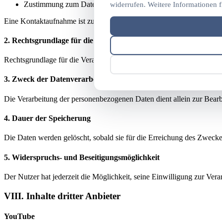
Zustimmung zum Datenschutz
widerrufen. Weitere Informationen f
Eine Kontaktaufnahme ist zudem über die bereitgestellte E-Mail-Adre
2. Rechtsgrundlage für die Datenverarbeitung
Rechtsgrundlage für die Verarbeitung der Daten ist bei Vorliegen ein
3. Zweck der Datenverarbeitung
Die Verarbeitung der personenbezogenen Daten dient allein zur Bear
4. Dauer der Speicherung
Die Daten werden gelöscht, sobald sie für die Erreichung des Zweckes
5. Widerspruchs- und Beseitigungsmöglichkeit
Der Nutzer hat jederzeit die Möglichkeit, seine Einwilligung zur Ver
VIII. Inhalte dritter Anbieter
YouTube