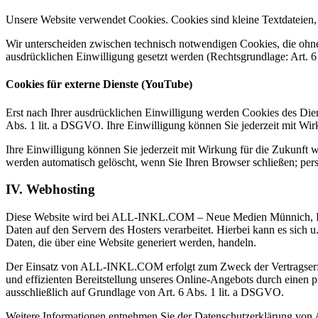
Unsere Website verwendet Cookies. Cookies sind kleine Textdateien,
Wir unterscheiden zwischen technisch notwendigen Cookies, die ohne 
ausdrücklichen Einwilligung gesetzt werden (Rechtsgrundlage: Art. 6 
Cookies für externe Dienste (YouTube)
Erst nach Ihrer ausdrücklichen Einwilligung werden Cookies des Diens
Abs. 1 lit. a DSGVO. Ihre Einwilligung können Sie jederzeit mit Wir
Ihre Einwilligung können Sie jederzeit mit Wirkung für die Zukunft 
werden automatisch gelöscht, wenn Sie Ihren Browser schließen; pers
IV. Webhosting
Diese Website wird bei ALL-INKL.COM – Neue Medien Münnich, Inh.
Daten auf den Servern des Hosters verarbeitet. Hierbei kann es sic
Daten, die über eine Website generiert werden, handeln.
Der Einsatz von ALL-INKL.COM erfolgt zum Zweck der Vertragserfüll
und effizienten Bereitstellung unseres Online-Angebots durch einen p
ausschließlich auf Grundlage von Art. 6 Abs. 1 lit. a DSGVO.
Weitere Informationen entnehmen Sie der Datenschutzerklärung 